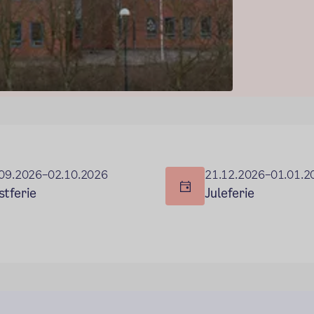
09.2026–02.10.2026
21.12.2026–01.01.2
stferie
Juleferie