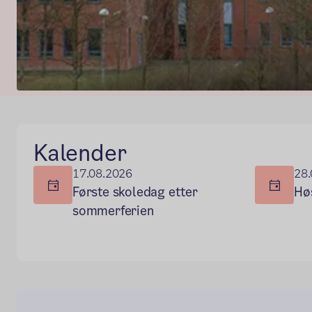
Hovedseksjon
Kalender
17.08.2026
28.
Første skoledag etter
Hø
sommerferien