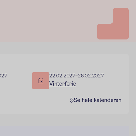
027
22.02.2027–26.02.2027
Vinterferie
Se hele kalenderen