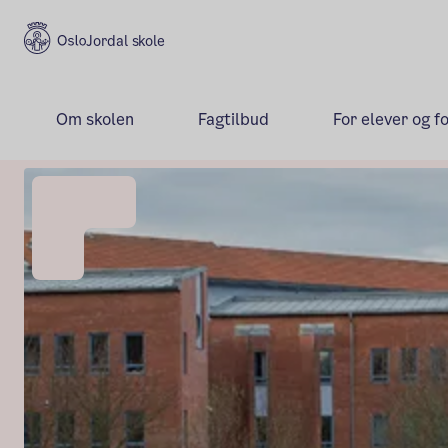
Jordal skole
Om skolen
Fagtilbud
For elever og f